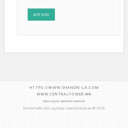
ИЛГЭЭХ
HTTPS://WWW.SHANGRI-LA.COM
WWW.CENTRALTOWER.MN
Орон сууцны түрээсийн лавлагаа
Зохиогчийн эрх хуулиар хамгаалагдсан © 2026.