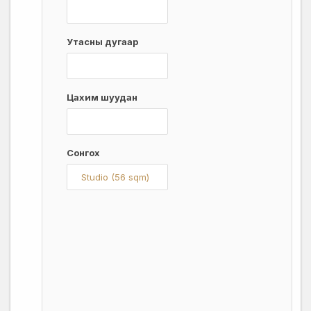
Утасны дугаар
Цахим шуудан
Сонгох